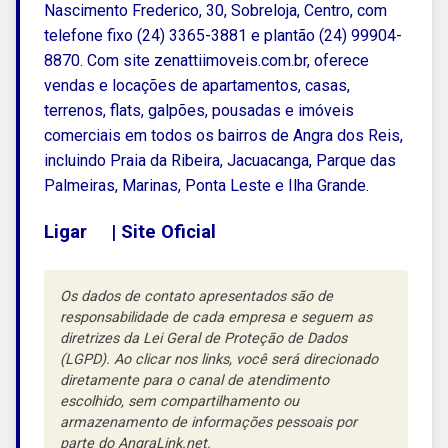
Nascimento Frederico, 30, Sobreloja, Centro, com
telefone fixo (24) 3365-3881 e plantão (24) 99904-
8870. Com site zenattiimoveis.com.br, oferece
vendas e locações de apartamentos, casas,
terrenos, flats, galpões, pousadas e imóveis
comerciais em todos os bairros de Angra dos Reis,
incluindo Praia da Ribeira, Jacuacanga, Parque das
Palmeiras, Marinas, Ponta Leste e Ilha Grande.
Ligar
|
Site Oficial
Os dados de contato apresentados são de
responsabilidade de cada empresa e seguem as
diretrizes da Lei Geral de Proteção de Dados
(LGPD). Ao clicar nos links, você será direcionado
diretamente para o canal de atendimento
escolhido, sem compartilhamento ou
armazenamento de informações pessoais por
parte do AngraLink.net.