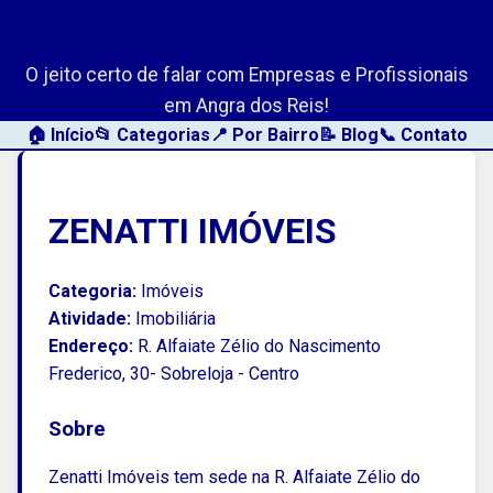
AngraLink.net
O jeito certo de falar com Empresas e Profissionais
em Angra dos Reis!
🏠 Início
📂 Categorias
📍 Por Bairro
📝 Blog
📞 Contato
ZENATTI IMÓVEIS
Categoria:
Imóveis
Atividade:
Imobiliária
Endereço:
R. Alfaiate Zélio do Nascimento
Frederico, 30- Sobreloja - Centro
Sobre
Zenatti Imóveis tem sede na R. Alfaiate Zélio do