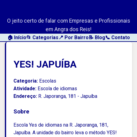
AngraLink.net
O jeito certo de falar com Empresas e Profissionais
em Angra dos Reis!
🏠 Início
📂 Categorias
📍 Por Bairro
📝 Blog
📞 Contato
YES! JAPUÍBA
Categoria:
Escolas
Atividade:
Escola de idiomas
Endereço:
R. Japoranga, 181 - Japuíba
Sobre
Escola Yes de idiomas na R. Japoranga, 181,
Japuíba. A unidade do bairro leva o método YES!