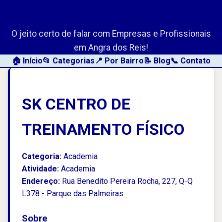
AngraLink.net
O jeito certo de falar com Empresas e Profissionais
em Angra dos Reis!
🏠 Início
📂 Categorias
📍 Por Bairro
📝 Blog
📞 Contato
SK CENTRO DE
TREINAMENTO FÍSICO
Categoria:
Academia
Atividade:
Academia
Endereço:
Rua Benedito Pereira Rocha, 227, Q-Q
L378 - Parque das Palmeiras
Sobre