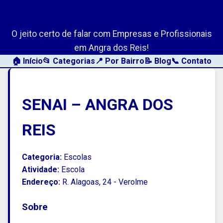
AngraLink.net
O jeito certo de falar com Empresas e Profissionais
em Angra dos Reis!
🏠 Início
📂 Categorias
📍 Por Bairro
📝 Blog
📞 Contato
SENAI – ANGRA DOS
REIS
Categoria:
Escolas
Atividade:
Escola
Endereço:
R. Alagoas, 24 - Verolme
Sobre