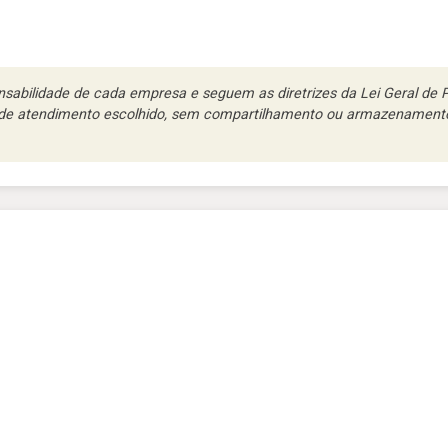
abilidade de cada empresa e seguem as diretrizes da Lei Geral de Pr
l de atendimento escolhido, sem compartilhamento ou armazenamento