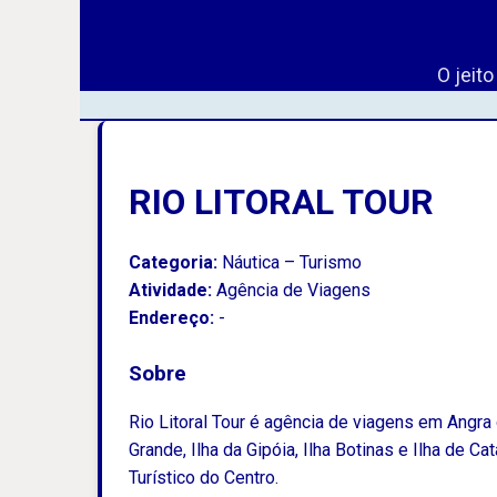
O jeit
RIO LITORAL TOUR
Categoria:
Náutica – Turismo
Atividade:
Agência de Viagens
Endereço:
-
Sobre
Rio Litoral Tour é agência de viagens em Angra d
Grande, Ilha da Gipóia, Ilha Botinas e Ilha de C
Turístico do Centro.