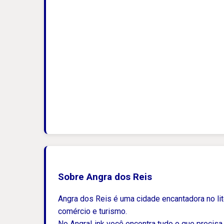
Sobre Angra dos Reis
Angra dos Reis é uma cidade encantadora no lito
comércio e turismo.
No AngraLink você encontra tudo o que precisa 