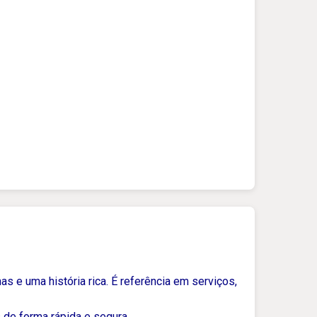
as e uma história rica. É referência em serviços,
 de forma rápida e segura.