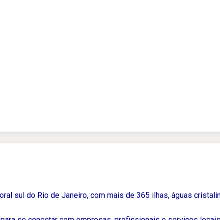
ral sul do Rio de Janeiro, com mais de 365 ilhas, águas cristalin
para se conectar com empresas, profissionais e serviços locais