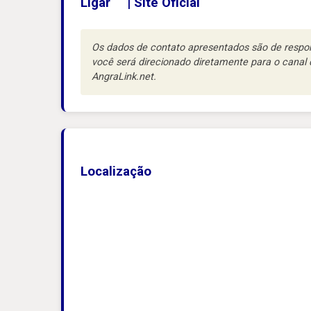
Ligar
|
Site Oficial
Os dados de contato apresentados são de respons
você será direcionado diretamente para o cana
AngraLink.net.
Localização