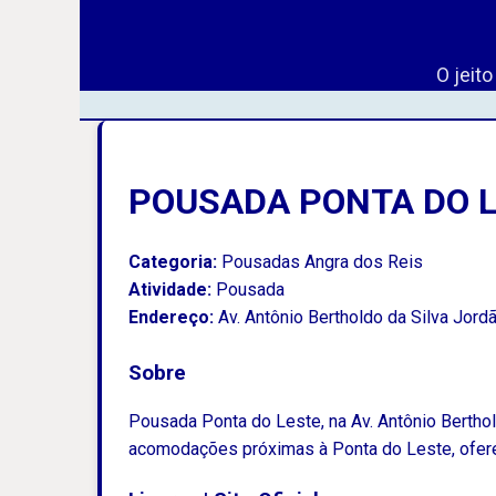
O jeit
POUSADA PONTA DO 
Categoria:
Pousadas Angra dos Reis
Atividade:
Pousada
Endereço:
Av. Antônio Bertholdo da Silva Jord
Sobre
Pousada Ponta do Leste, na Av. Antônio Bertho
acomodações próximas à Ponta do Leste, oferec