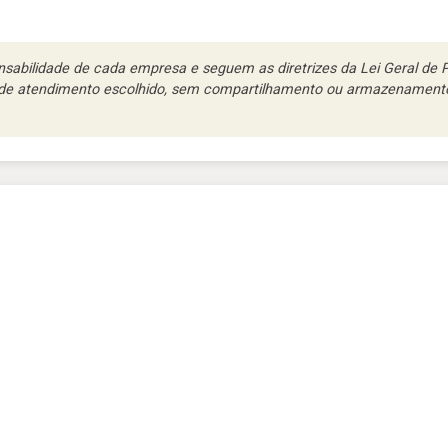
abilidade de cada empresa e seguem as diretrizes da Lei Geral de Pr
l de atendimento escolhido, sem compartilhamento ou armazenamento