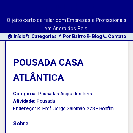
AngraLink.net
O jeito certo de falar com Empresas e Profissionais
em Angra dos Reis!
🏠 Início
📂 Categorias
📍 Por Bairro
📝 Blog
📞 Contato
POUSADA CASA
ATLÂNTICA
Categoria:
Pousadas Angra dos Reis
Atividade:
Pousada
Endereço:
R. Prof. Jorge Salomão, 228 - Bonfim
Sobre