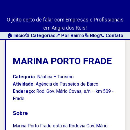
AngraLink.net
O jeito certo de falar com Empresas e Profissionais
em Angra dos Reis!
🏠 Início
📂 Categorias
📍 Por Bairro
📝 Blog
📞 Contato
MARINA PORTO FRADE
Categoria:
Náutica – Turismo
Atividade:
Agência de Passeios de Barco
Endereço:
Rod. Gov. Mário Covas, s/n – km 509 -
Frade
Sobre
Marina Porto Frade está na Rodovia Gov. Mário