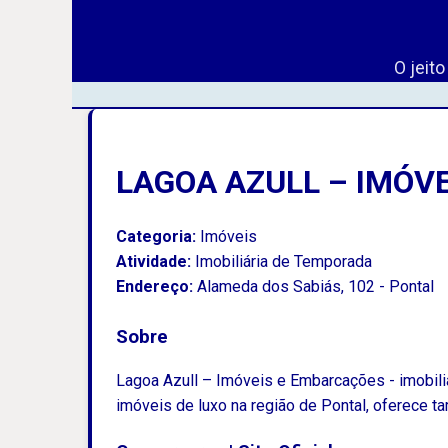
O jeit
LAGOA AZULL – IMÓV
Categoria:
Imóveis
Atividade:
Imobiliária de Temporada
Endereço:
Alameda dos Sabiás, 102 - Pontal
Sobre
Lagoa Azull – Imóveis e Embarcações - imobili
imóveis de luxo na região de Pontal, oferece 