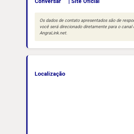
Conversar
|
Site Oficial
Os dados de contato apresentados são de respons
você será direcionado diretamente para o cana
AngraLink.net.
Localização