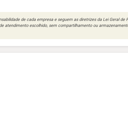
abilidade de cada empresa e seguem as diretrizes da Lei Geral de Pr
l de atendimento escolhido, sem compartilhamento ou armazenamento