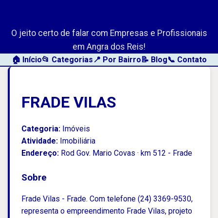
AngraLink.net
O jeito certo de falar com Empresas e Profissionais
em Angra dos Reis!
🏠 Início
📂 Categorias
📍 Por Bairro
📝 Blog
📞 Contato
FRADE VILAS
Categoria:
Imóveis
Atividade:
Imobiliária
Endereço:
Rod Gov. Mario Covas · km 512 - Frade
Sobre
Frade Vilas - Frade. Com telefone (24) 3369-9530,
representa o empreendimento Frade Vilas, projeto