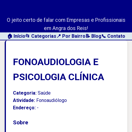
AngraLink.net
O jeito certo de falar com Empresas e Profissionais
em Angra dos Reis!
🏠 Início
📂 Categorias
📍 Por Bairro
📝 Blog
📞 Contato
FONOAUDIOLOGIA E
PSICOLOGIA CLÍNICA
Categoria:
Saúde
Atividade:
Fonoaudiólogo
Endereço:
-
Sobre