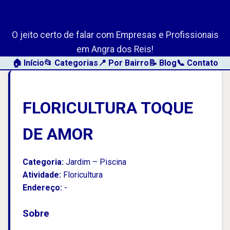
AngraLink.net
O jeito certo de falar com Empresas e Profissionais
em Angra dos Reis!
🏠 Início
📂 Categorias
📍 Por Bairro
📝 Blog
📞 Contato
FLORICULTURA TOQUE
DE AMOR
Categoria:
Jardim – Piscina
Atividade:
Floricultura
Endereço:
-
Sobre