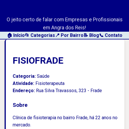
AngraLink.net
O jeito certo de falar com Empresas e Profissionais
em Angra dos Reis!
🏠 Início
📂 Categorias
📍 Por Bairro
📝 Blog
📞 Contato
FISIOFRADE
Categoria:
Saúde
Atividade:
Fisioterapeuta
Endereço:
Rua Silva Travassos, 323 - Frade
Sobre
Clínica de fisioterapia no bairro Frade, há 22 anos no
mercado.