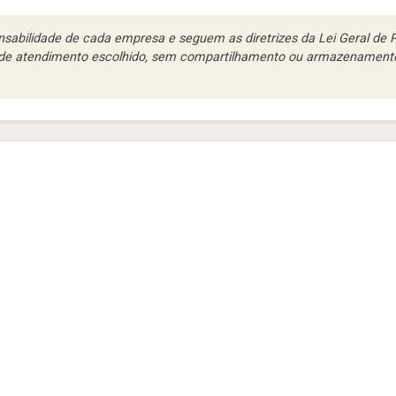
abilidade de cada empresa e seguem as diretrizes da Lei Geral de Pr
l de atendimento escolhido, sem compartilhamento ou armazenamento