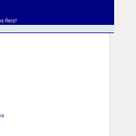
s Reis!
is