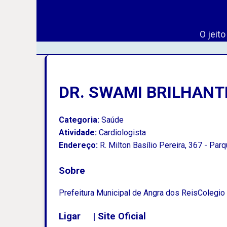
O jeit
DR. SWAMI BRILHAN
Categoria:
Saúde
Atividade:
Cardiologista
Endereço:
R. Milton Basílio Pereira, 367 - Par
Sobre
Prefeitura Municipal de Angra dos ReisColegio
Ligar
|
Site Oficial