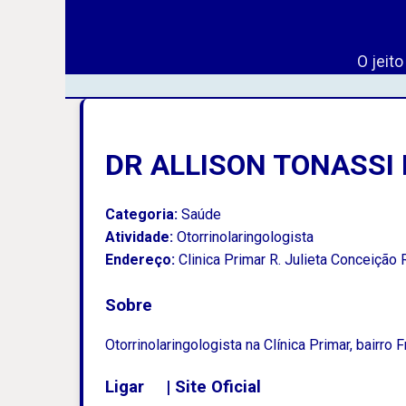
O jeit
DR ALLISON TONASSI 
Categoria:
Saúde
Atividade:
Otorrinolaringologista
Endereço:
Clinica Primar R. Julieta Conceição 
Sobre
Otorrinolaringologista na Clínica Primar, bairro F
Ligar
|
Site Oficial