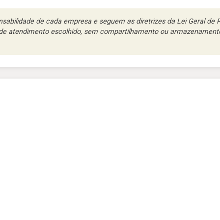
abilidade de cada empresa e seguem as diretrizes da Lei Geral de Pr
l de atendimento escolhido, sem compartilhamento ou armazenamento