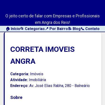
AngraLink.net
O jeito certo de falar com Empresas e Profissionais
em Angra dos Reis!
🏠 Início
📂 Categorias
📍 Por Bairro
📝 Blog
📞 Contato
CORRETA IMOVEIS
ANGRA
Categoria:
Imóveis
Atividade:
Imobiliária
Endereço:
Av. José Elias Rabha, 280 - Balneário
Sobre