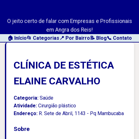
AngraLink.net
O jeito certo de falar com Empresas e Profissionais
em Angra dos Reis!
🏠 Início
📂 Categorias
📍 Por Bairro
📝 Blog
📞 Contato
CLÍNICA DE ESTÉTICA
ELAINE CARVALHO
Categoria:
Saúde
Atividade:
Cirurgião plástico
Endereço:
R. Sete de Abril, 1143 - Pq Mambucaba
Sobre