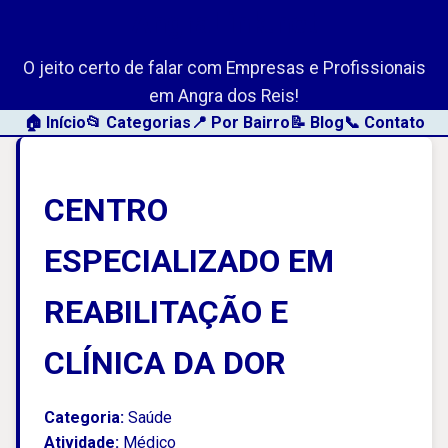
AngraLink.net
O jeito certo de falar com Empresas e Profissionais
em Angra dos Reis!
🏠 Início
📂 Categorias
📍 Por Bairro
📝 Blog
📞 Contato
CENTRO
ESPECIALIZADO EM
REABILITAÇÃO E
CLÍNICA DA DOR
Categoria:
Saúde
Atividade:
Médico