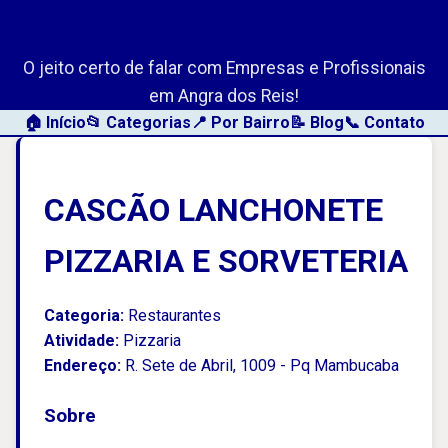
AngraLink.net
O jeito certo de falar com Empresas e Profissionais
em Angra dos Reis!
🏠 Início
📂 Categorias
📍 Por Bairro
📝 Blog
📞 Contato
CASCÃO LANCHONETE
PIZZARIA E SORVETERIA
Categoria:
Restaurantes
Atividade:
Pizzaria
Endereço:
R. Sete de Abril, 1009 - Pq Mambucaba
Sobre