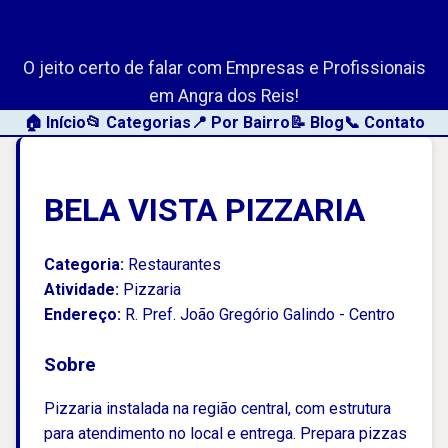
AngraLink.net
O jeito certo de falar com Empresas e Profissionais
em Angra dos Reis!
🏠 Início
📂 Categorias
📍 Por Bairro
📝 Blog
📞 Contato
BELA VISTA PIZZARIA
Categoria:
Restaurantes
Atividade:
Pizzaria
Endereço:
R. Pref. João Gregório Galindo - Centro
Sobre
Pizzaria instalada na região central, com estrutura
para atendimento no local e entrega. Prepara pizzas