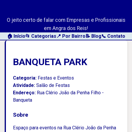
AngraLink.net
O jeito certo de falar com Empresas e Profissionais
em Angra dos Reis!
🏠 Início
📂 Categorias
📍 Por Bairro
📝 Blog
📞 Contato
BANQUETA PARK
Categoria:
Festas e Eventos
Atividade:
Salão de Festas
Endereço:
Rua Clério João da Penha Filho -
Banqueta
Sobre
Espaço para eventos na Rua Clério João da Penha