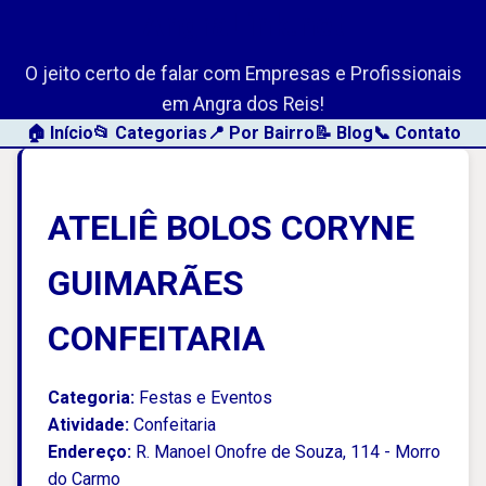
AngraLink.net
O jeito certo de falar com Empresas e Profissionais
em Angra dos Reis!
🏠 Início
📂 Categorias
📍 Por Bairro
📝 Blog
📞 Contato
ATELIÊ BOLOS CORYNE
GUIMARÃES
CONFEITARIA
Categoria:
Festas e Eventos
Atividade:
Confeitaria
Endereço:
R. Manoel Onofre de Souza, 114 - Morro
do Carmo