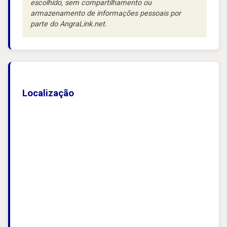
escolhido, sem compartilhamento ou
armazenamento de informações pessoais por
parte do AngraLink.net.
Localização