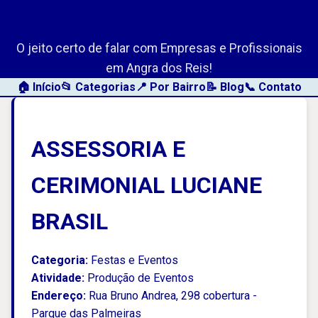
AngraLink.net
O jeito certo de falar com Empresas e Profissionais
em Angra dos Reis!
🏠 Início
📂 Categorias
📍 Por Bairro
📝 Blog
📞 Contato
ASSESSORIA E
CERIMONIAL LUCIANE
BRASIL
Categoria:
Festas e Eventos
Atividade:
Produção de Eventos
Endereço:
Rua Bruno Andrea, 298 cobertura -
Parque das Palmeiras