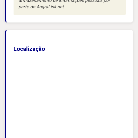
armazenamento de informações pessoais por
parte do AngraLink.net.
Localização