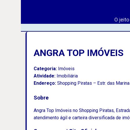
O jeit
ANGRA TOP IMÓVEIS
Categoria:
Imóveis
Atividade:
Imobiliária
Endereço:
Shopping Piratas – Estr. das Marinas
Sobre
Angra Top Imóveis no Shopping Piratas, Estrad
atendimento ágil e carteira diversificada de im