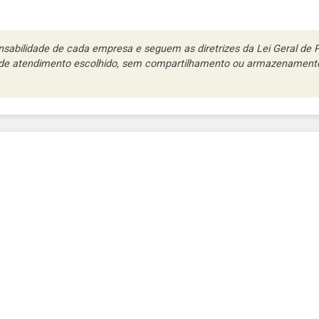
abilidade de cada empresa e seguem as diretrizes da Lei Geral de Pr
l de atendimento escolhido, sem compartilhamento ou armazenamento