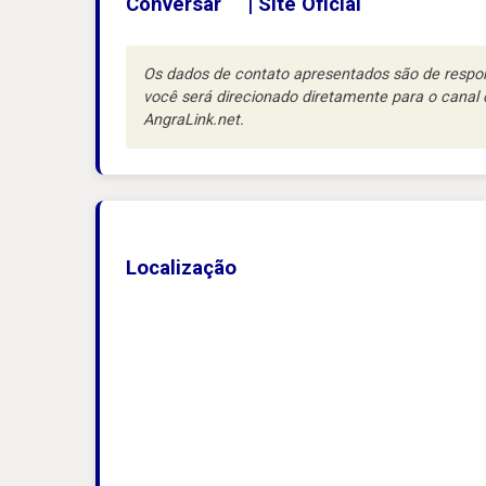
Conversar
|
Site Oficial
Os dados de contato apresentados são de respons
você será direcionado diretamente para o cana
AngraLink.net.
Localização