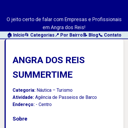
AngraLink.net
O jeito certo de falar com Empresas e Profissionais
em Angra dos Reis!
🏠 Início
📂 Categorias
📍 Por Bairro
📝 Blog
📞 Contato
ANGRA DOS REIS
SUMMERTIME
Categoria:
Náutica – Turismo
Atividade:
Agência de Passeios de Barco
Endereço:
- Centro
Sobre