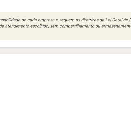
abilidade de cada empresa e seguem as diretrizes da Lei Geral de Pr
l de atendimento escolhido, sem compartilhamento ou armazenamento