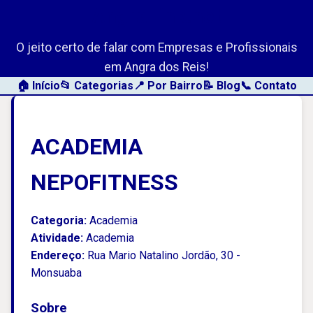
AngraLink.net
O jeito certo de falar com Empresas e Profissionais
em Angra dos Reis!
🏠 Início
📂 Categorias
📍 Por Bairro
📝 Blog
📞 Contato
ACADEMIA
NEPOFITNESS
Categoria:
Academia
Atividade:
Academia
Endereço:
Rua Mario Natalino Jordão, 30 -
Monsuaba
Sobre