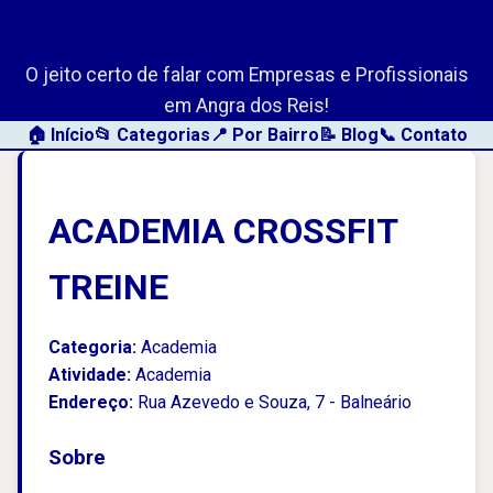
AngraLink.net
O jeito certo de falar com Empresas e Profissionais
em Angra dos Reis!
🏠 Início
📂 Categorias
📍 Por Bairro
📝 Blog
📞 Contato
ACADEMIA CROSSFIT
TREINE
Categoria:
Academia
Atividade:
Academia
Endereço:
Rua Azevedo e Souza, 7 - Balneário
Sobre