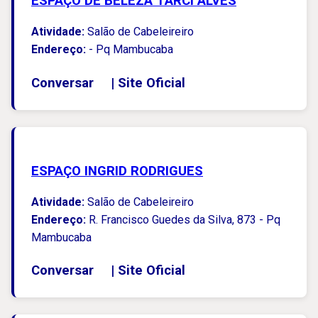
ESPAÇO DE BELEZA TARCI ALVES
Atividade:
Salão de Cabeleireiro
Endereço:
- Pq Mambucaba
Conversar
|
Site Oficial
ESPAÇO INGRID RODRIGUES
Atividade:
Salão de Cabeleireiro
Endereço:
R. Francisco Guedes da Silva, 873 - Pq
Mambucaba
Conversar
|
Site Oficial