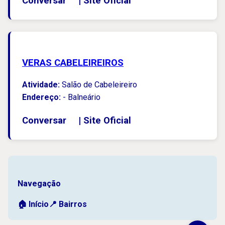
Conversar
|
Site Oficial
VERAS CABELEIREIROS
Atividade:
Salão de Cabeleireiro
Endereço:
- Balneário
Conversar
|
Site Oficial
Navegação
🏠 Início
📍 Bairros