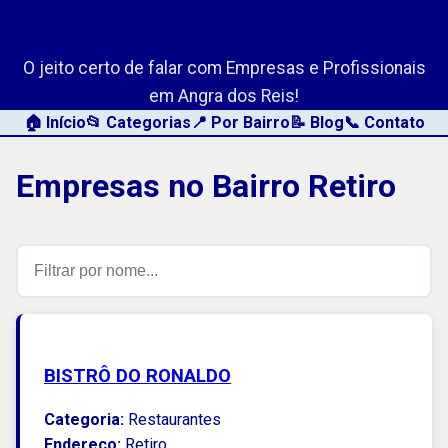
AngraLink.net
O jeito certo de falar com Empresas e Profissionais
em Angra dos Reis!
🏠 Início
📂 Categorias
📍 Por Bairro
📝 Blog
📞 Contato
Empresas no Bairro Retiro
BISTRÔ DO RONALDO
Categoria:
Restaurantes
Endereço:
Retiro