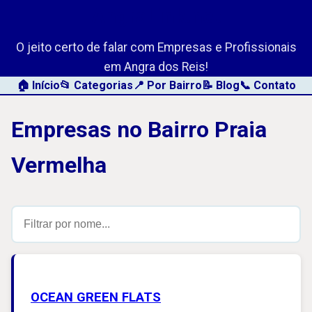
AngraLink.net
O jeito certo de falar com Empresas e Profissionais
em Angra dos Reis!
🏠 Início
📂 Categorias
📍 Por Bairro
📝 Blog
📞 Contato
Empresas no Bairro Praia
Vermelha
OCEAN GREEN FLATS