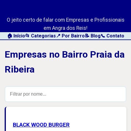
AngraLink.net
O jeito certo de falar com Empresas e Profissionais
em Angra dos Reis!
🏠 Início
📂 Categorias
📍 Por Bairro
📝 Blog
📞 Contato
Empresas no Bairro Praia da
Ribeira
BLACK WOOD BURGER