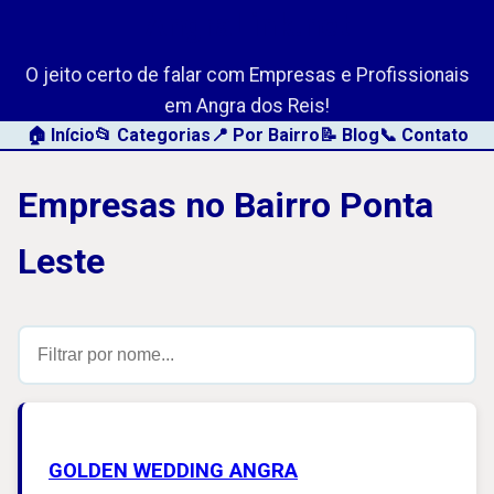
AngraLink.net
O jeito certo de falar com Empresas e Profissionais
em Angra dos Reis!
🏠 Início
📂 Categorias
📍 Por Bairro
📝 Blog
📞 Contato
Empresas no Bairro Ponta
Leste
GOLDEN WEDDING ANGRA