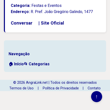
Categoria:
Festas e Eventos
Endereço:
R. Pref. João Gregório Galindo, 1477
Conversar
|
Site Oficial
Navegação
🏠 Início
📂 Categorias
© 2026 AngraLink.net | Todos os direitos reservados
Termos de Uso
|
Política de Privacidade
|
Contato
↑