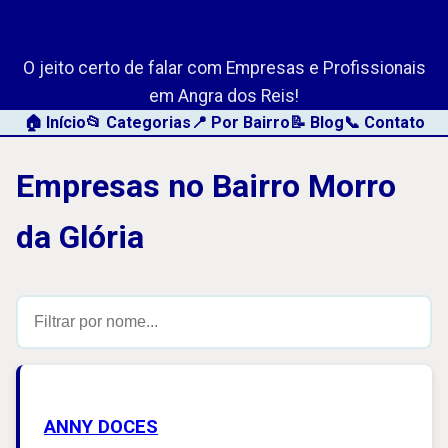
AngraLink.net
O jeito certo de falar com Empresas e Profissionais
em Angra dos Reis!
🏠 Início
📂 Categorias
📍 Por Bairro
📝 Blog
📞 Contato
Empresas no Bairro Morro
da Glória
ANNY DOCES