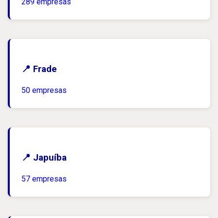
289 empresas
📍 Frade
50 empresas
📍 Japuíba
57 empresas