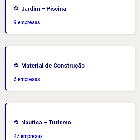
📂 Jardim – Piscina
9 empresas
📂 Material de Construção
6 empresas
📂 Náutica – Turismo
47 empresas